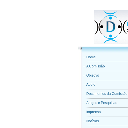
· Home
· A Comissão
· Objetivo
· Apoio
· Documentos da Comissão
· Artigos e Pesquisas
· Imprensa
· Notícias