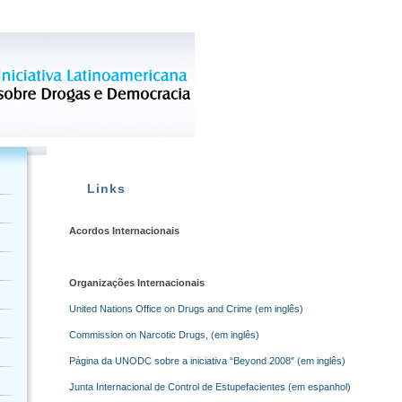
Links
Acordos Internacionais
Organizações Internacionais
United Nations Office on Drugs and Crime (em inglês)
Commission on Narcotic Drugs, (em inglês)
Página da UNODC sobre a iniciativa “Beyond 2008″ (em inglês)
Junta Internacional de Control de Estupefacientes (em espanhol)